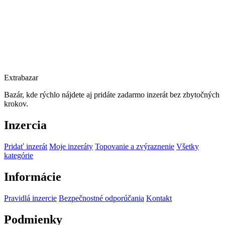
Extrabazar
Bazár, kde rýchlo nájdete aj pridáte zadarmo inzerát bez zbytočných
krokov.
Inzercia
Pridať inzerát
Moje inzeráty
Topovanie a zvýraznenie
Všetky
kategórie
Informácie
Pravidlá inzercie
Bezpečnostné odporúčania
Kontakt
Podmienky