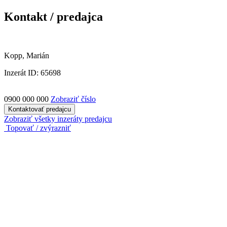
Kontakt / predajca
Kopp, Marián
Inzerát ID: 65698
0900 000 000
Zobraziť číslo
Kontaktovať predajcu
Zobraziť všetky inzeráty predajcu
Topovať / zvýrazniť