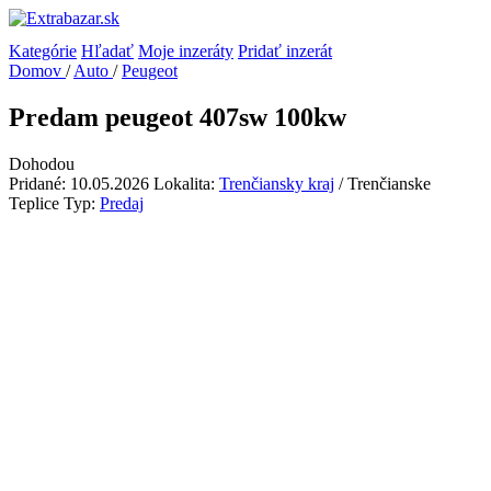
Kategórie
Hľadať
Moje inzeráty
Pridať inzerát
Domov
/
Auto
/
Peugeot
Predam peugeot 407sw 100kw
Dohodou
Pridané: 10.05.2026
Lokalita:
Trenčiansky kraj
/ Trenčianske
Teplice
Typ:
Predaj