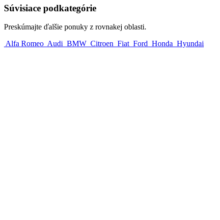
Súvisiace podkategórie
Preskúmajte ďalšie ponuky z rovnakej oblasti.
Alfa Romeo
Audi
BMW
Citroen
Fiat
Ford
Honda
Hyundai