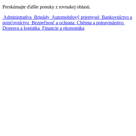
Preskúmajte ďalšie ponuky z rovnakej oblasti.
Administratíva
Brigády
Automobilový priemysel
Bankovníctvo a
poisťovníctvo
Bezpečnosť a ochrana
Chémia a potravinárstvo
Doprava a logistika
Financie a ekonomika