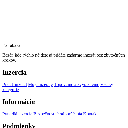
Extrabazar
Bazár, kde rýchlo nájdete aj pridáte zadarmo inzerát bez zbytočných
krokov.
Inzercia
Pridať inzerát
Moje inzeráty
Topovanie a zvýraznenie
Všetky
kategórie
Informácie
Pravidlá inzercie
Bezpečnostné odporúčania
Kontakt
Podmienky