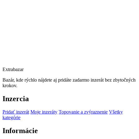
Extrabazar
Bazár, kde rýchlo nájdete aj pridáte zadarmo inzerát bez zbytočných
krokov.
Inzercia
Pridať inzerát
Moje inzeráty
Topovanie a zvýraznenie
Všetky
kategórie
Informácie