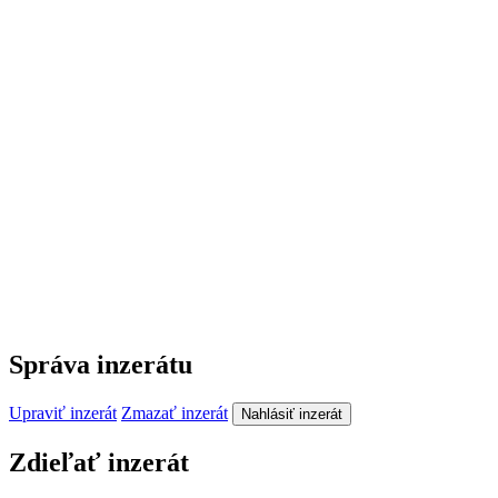
Správa inzerátu
Upraviť inzerát
Zmazať inzerát
Nahlásiť inzerát
Zdieľať inzerát