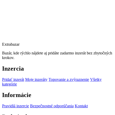
Extrabazar
Bazár, kde rýchlo nájdete aj pridáte zadarmo inzerát bez zbytočných
krokov.
Inzercia
Pridať inzerát
Moje inzeráty
Topovanie a zvýraznenie
Všetky
kategórie
Informácie
Pravidlá inzercie
Bezpečnostné odporúčania
Kontakt