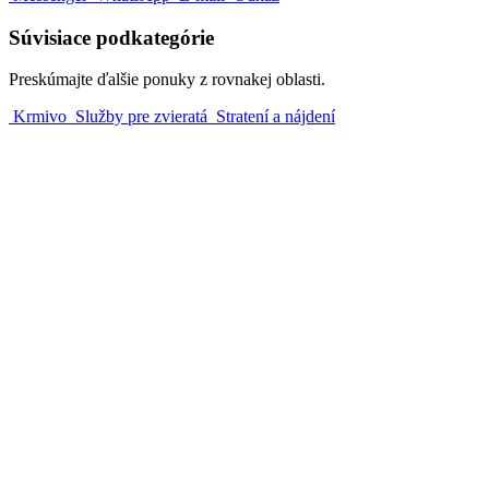
Súvisiace podkategórie
Preskúmajte ďalšie ponuky z rovnakej oblasti.
Krmivo
Služby pre zvieratá
Stratení a nájdení