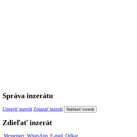
Správa inzerátu
Upraviť inzerát
Zmazať inzerát
Nahlásiť inzerát
Zdieľať inzerát
Messenger
WhatsApp
E-mail
Odkaz