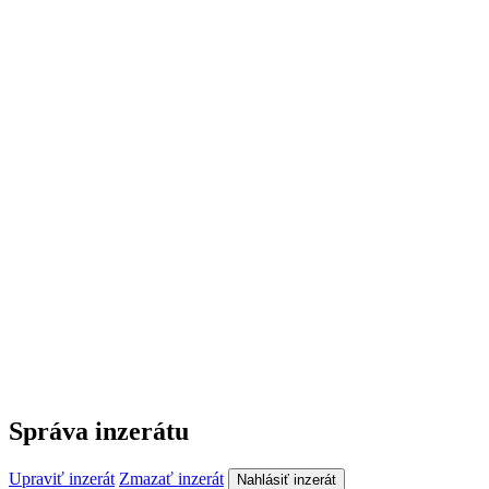
Správa inzerátu
Upraviť inzerát
Zmazať inzerát
Nahlásiť inzerát