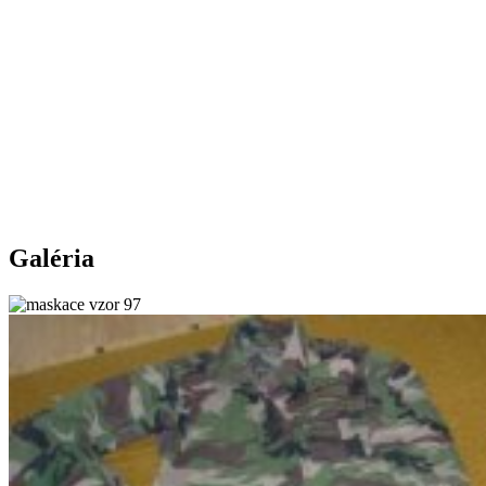
Galéria