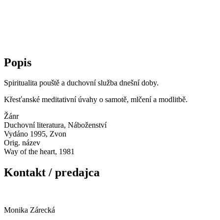
Popis
Spiritualita pouště a duchovní služba dnešní doby.
Křesťanské meditativní úvahy o samotě, mlčení a modlitbě.
Žánr
Duchovní literatura, Náboženství
Vydáno 1995, Zvon
Orig. název
Way of the heart, 1981
Kontakt / predajca
Monika Zárecká