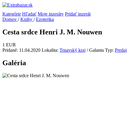
Kategórie
Hľadať
Moje inzeráty
Pridať inzerát
Domov
/
Knihy
/
Ezoterika
Cesta srdce Henri J. M. Nouwen
1 EUR
Pridané: 11.04.2020
Lokalita:
Trnavský kraj
/ Galanta
Typ:
Predaj
Galéria