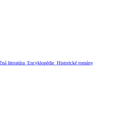
ná literatúra
Encyklopédie
Historické romány