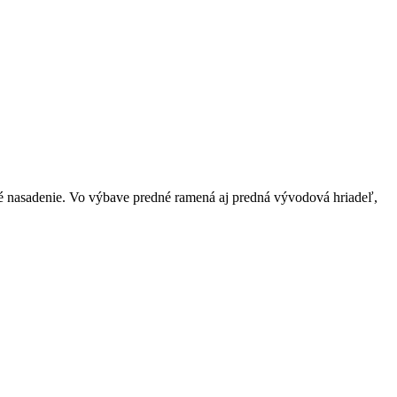
 nasadenie. Vo výbave predné ramená aj predná vývodová hriadeľ,