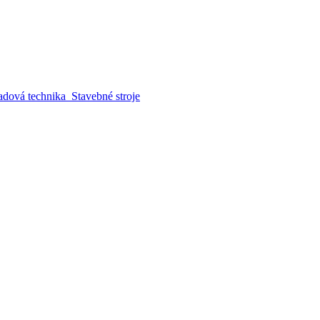
adová technika
Stavebné stroje