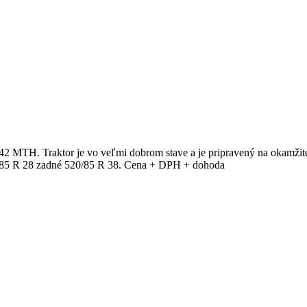
 MTH. Traktor je vo veľmi dobrom stave a je pripravený na okamžité
0/85 R 28 zadné 520/85 R 38. Cena + DPH + dohoda