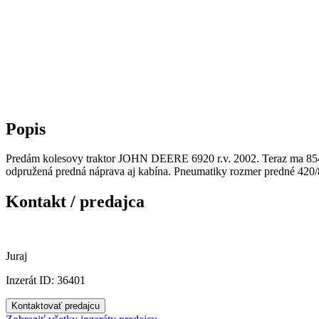
Popis
Predám kolesovy traktor JOHN DEERE 6920 r.v. 2002. Teraz ma 8542
odpružená predná náprava aj kabína. Pneumatiky rozmer predné 42
Kontakt / predajca
Juraj
Inzerát ID: 36401
Kontaktovať predajcu