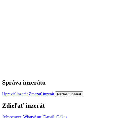
Správa inzerátu
Upraviť inzerát
Zmazať inzerát
Nahlásiť inzerát
Zdieľať inzerát
Messenger
WhatsApp
E-mail
Odkaz