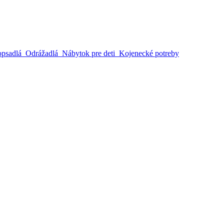
opsadlá
Odrážadlá
Nábytok pre deti
Kojenecké potreby