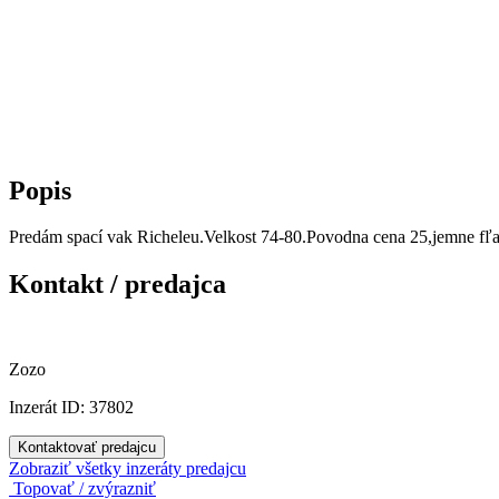
Popis
Predám spací vak Richeleu.Velkost 74-80.Povodna cena 25,jemne fľaky
Kontakt / predajca
Zozo
Inzerát ID: 37802
Kontaktovať predajcu
Zobraziť všetky inzeráty predajcu
Topovať / zvýrazniť