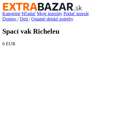
Kategórie
Hľadať
Moje inzeráty
Pridať inzerát
Domov
/
Deti
/
Ostatné detské potreby
Spací vak Richeleu
6 EUR