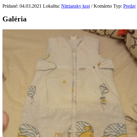
Pridané: 04.03.2021
Lokalita:
Nitriansky kraj
/ Komárno
Typ:
Predaj
Galéria