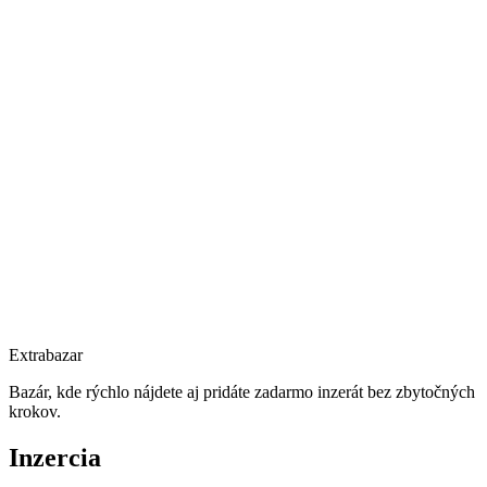
Extrabazar
Bazár, kde rýchlo nájdete aj pridáte zadarmo inzerát bez zbytočných
krokov.
Inzercia