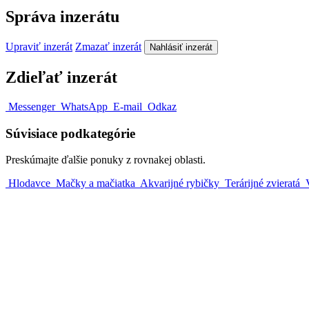
Správa inzerátu
Upraviť inzerát
Zmazať inzerát
Nahlásiť inzerát
Zdieľať inzerát
Messenger
WhatsApp
E-mail
Odkaz
Súvisiace podkategórie
Preskúmajte ďalšie ponuky z rovnakej oblasti.
Hlodavce
Mačky a mačiatka
Akvarijné rybičky
Terárijné zvieratá