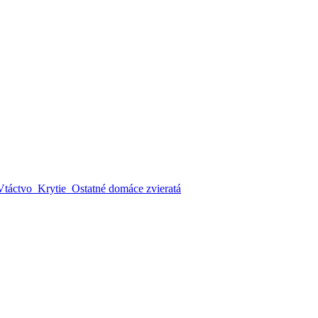
Vtáctvo
Krytie
Ostatné domáce zvieratá