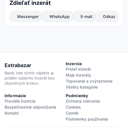
Zdieľať inzerát
Messenger
WhatsApp
E-mail
Odkaz
Inzercia
Extrabazar
Pridať inzerát
Bazár, kde rýchlo nájdete aj
Moje inzeráty
pridáte zadarmo inzerát bez
Topovanie a zvýraznenie
zbytočných krokov.
Všetky kategórie
Informácie
Podmienky
Pravidlá inzercie
Ochrana súkromia
Bezpečnostné odporúčania
Cookies
Kontakt
Cenník
Podmienky používania