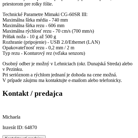
priestorom pre rolky fólie.
Technické Parametre Mimaki CG-60SR III:
Maximálna šírka média - 740 mm
Maximálna šírka rezu - 606 mm
Maximálna rýchlosť rezu - 70 cm/s (700 mm/s)
Prítlak noža - 10 g až 500 g
Rozhranie (pripojenie) - USB 2.0/Ethernet (LAN)
Opakovateľnosť rezu - 0,2 mm / 2 m
Typ rezu - Konturový rez (vďaka senzoru)
Osobný odber je možný v Lehniciach (okr. Dunajská Streda) alebo
v Pezinku.
Pri serióznom a rýchlom jednaní je dohoda na cene možná.
V prípade záujmu ma kontaktujte e-mailom alebo telefonicky.
Kontakt / predajca
Michaela
Inzerát ID: 64870