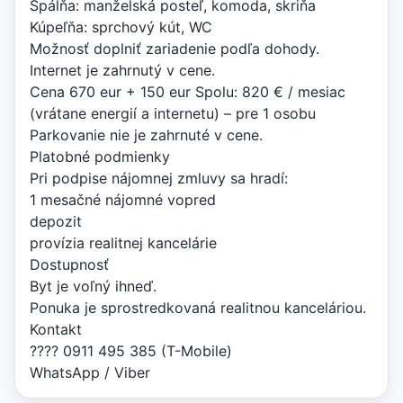
Spálňa: manželská posteľ, komoda, skriňa
Kúpeľňa: sprchový kút, WC
Možnosť doplniť zariadenie podľa dohody.
Internet je zahrnutý v cene.
Cena 670 eur + 150 eur Spolu: 820 € / mesiac
(vrátane energií a internetu) – pre 1 osobu
Parkovanie nie je zahrnuté v cene.
Platobné podmienky
Pri podpise nájomnej zmluvy sa hradí:
1 mesačné nájomné vopred
depozit
provízia realitnej kancelárie
Dostupnosť
Byt je voľný ihneď.
Ponuka je sprostredkovaná realitnou kanceláriou.
Kontakt
???? 0911 495 385 (T-Mobile)
WhatsApp / Viber