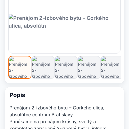
Popis
Prenájom 2-izbového bytu – Gorkého ulica,
absolútne centrum Bratislavy
Ponúkame na prenájom krásny, svetlý a
kompletne zariadený 2-izbový byt v úplnom