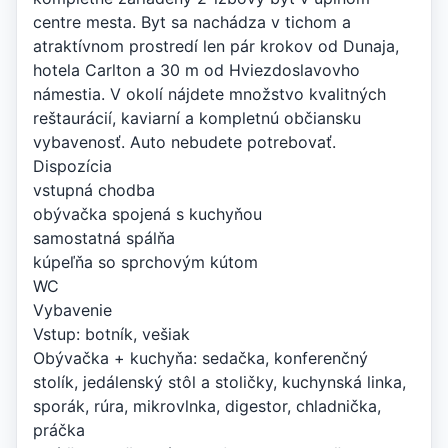
centre mesta. Byt sa nachádza v tichom a
atraktívnom prostredí len pár krokov od Dunaja,
hotela Carlton a 30 m od Hviezdoslavovho
námestia. V okolí nájdete množstvo kvalitných
reštaurácií, kaviarní a kompletnú občiansku
vybavenosť. Auto nebudete potrebovať.
Dispozícia
vstupná chodba
obývačka spojená s kuchyňou
samostatná spálňa
kúpeľňa so sprchovým kútom
WC
Vybavenie
Vstup: botník, vešiak
Obývačka + kuchyňa: sedačka, konferenčný
stolík, jedálenský stôl a stoličky, kuchynská linka,
sporák, rúra, mikrovlnka, digestor, chladnička,
práčka