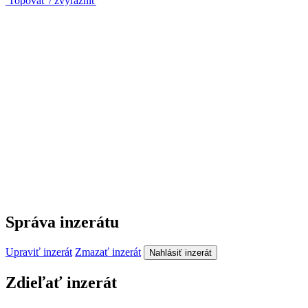
Topovať / zvýrazniť
Správa inzerátu
Upraviť inzerát
Zmazať inzerát
Nahlásiť inzerát
Zdieľať inzerát