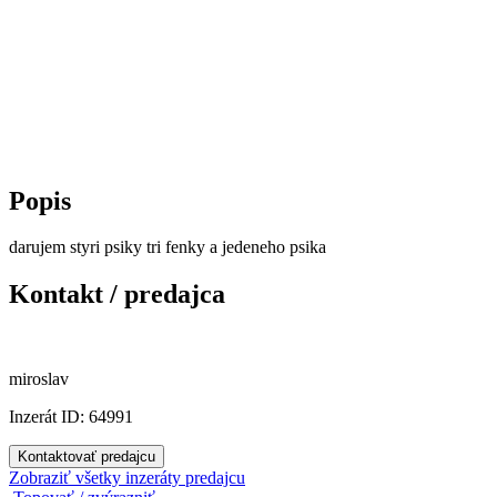
Popis
darujem styri psiky tri fenky a jedeneho psika
Kontakt / predajca
miroslav
Inzerát ID: 64991
Kontaktovať predajcu
Zobraziť všetky inzeráty predajcu