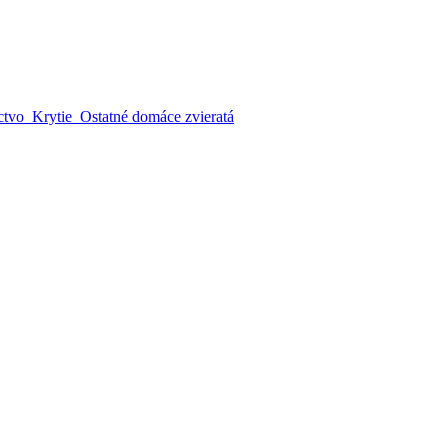
ctvo
Krytie
Ostatné domáce zvieratá