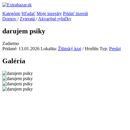
Kategórie
Hľadať
Moje inzeráty
Pridať inzerát
Domov
/
Zvieratá
/
Akvarijné rybičky
darujem psiky
Zadarmo
Pridané: 13.01.2026
Lokalita:
Žilinský kraj
/ Hruštín
Typ:
Predaj
Galéria