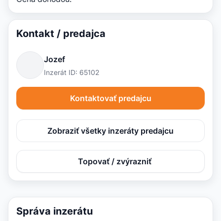
Kontakt / predajca
Jozef
Inzerát ID: 65102
Kontaktovať predajcu
Zobraziť všetky inzeráty predajcu
Topovať / zvýrazniť
Správa inzerátu