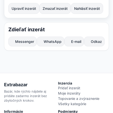
Upraviť inzerát
Zmazať inzerát
Nahlásiť inzerát
Zdieľať inzerát
Messenger
WhatsApp
E-mail
Odkaz
Inzercia
Extrabazar
Pridať inzerát
Bazár, kde rýchlo nájdete aj
Moje inzeráty
pridáte zadarmo inzerát bez
Topovanie a zvýraznenie
zbytočných krokov.
Všetky kategórie
Informácie
Podmienky