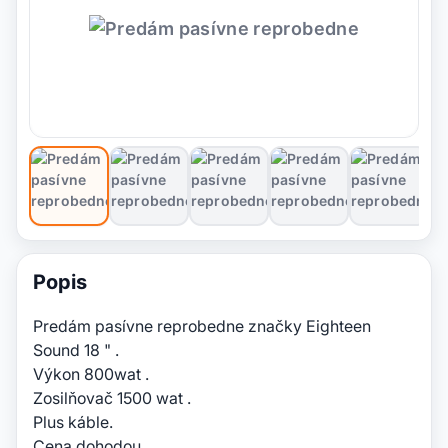
Popis
Predám pasívne reprobedne značky Eighteen
Sound 18 " .
Výkon 800wat .
Zosilňovač 1500 wat .
Plus káble.
Cena dohodou.