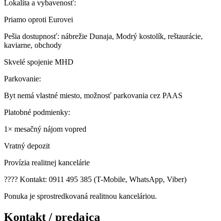
Lokalita a vybavenosť:
Priamo oproti Eurovei
Pešia dostupnosť: nábrežie Dunaja, Modrý kostolík, reštaurácie,
kaviarne, obchody
Skvelé spojenie MHD
Parkovanie:
Byt nemá vlastné miesto, možnosť parkovania cez PAAS
Platobné podmienky:
1× mesačný nájom vopred
Vratný depozit
Provízia realitnej kancelárie
???? Kontakt: 0911 495 385 (T-Mobile, WhatsApp, Viber)
Ponuka je sprostredkovaná realitnou kanceláriou.
Kontakt / predajca