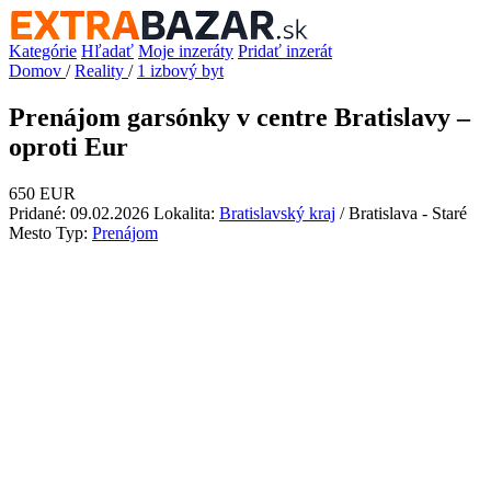
Kategórie
Hľadať
Moje inzeráty
Pridať inzerát
Domov
/
Reality
/
1 izbový byt
Prenájom garsónky v centre Bratislavy –
oproti Eur
650 EUR
Pridané: 09.02.2026
Lokalita:
Bratislavský kraj
/ Bratislava - Staré
Mesto
Typ:
Prenájom