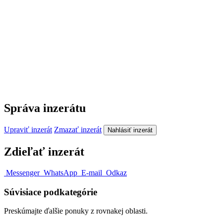
Správa inzerátu
Upraviť inzerát
Zmazať inzerát
Nahlásiť inzerát
Zdieľať inzerát
Messenger
WhatsApp
E-mail
Odkaz
Súvisiace podkategórie
Preskúmajte ďalšie ponuky z rovnakej oblasti.