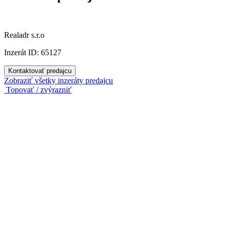
Realadr s.r.o
Inzerát ID: 65127
Kontaktovať predajcu
Zobraziť všetky inzeráty predajcu
Topovať / zvýrazniť