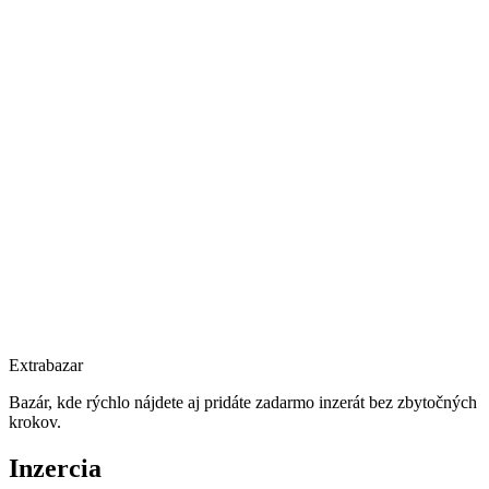
Extrabazar
Bazár, kde rýchlo nájdete aj pridáte zadarmo inzerát bez zbytočných
krokov.
Inzercia