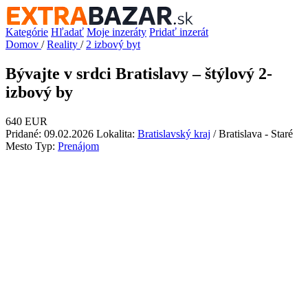
Kategórie
Hľadať
Moje inzeráty
Pridať inzerát
Domov
/
Reality
/
2 izbový byt
Bývajte v srdci Bratislavy – štýlový 2-
izbový by
640 EUR
Pridané: 09.02.2026
Lokalita:
Bratislavský kraj
/ Bratislava - Staré
Mesto
Typ:
Prenájom