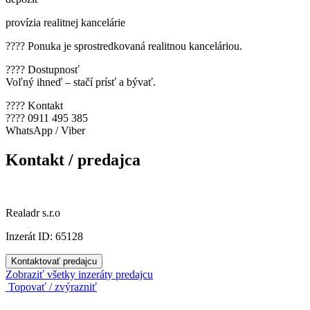
provízia realitnej kancelárie
???? Ponuka je sprostredkovaná realitnou kanceláriou.
???? Dostupnosť
Voľný ihneď – stačí prísť a bývať.
???? Kontakt
???? 0911 495 385
WhatsApp / Viber
Kontakt / predajca
Realadr s.r.o
Inzerát ID: 65128
Kontaktovať predajcu
Zobraziť všetky inzeráty predajcu
Topovať / zvýrazniť