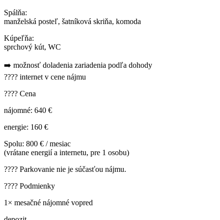
Spálňa:
manželská posteľ, šatníková skriňa, komoda
Kúpeľňa:
sprchový kút, WC
➡️ možnosť doladenia zariadenia podľa dohody
???? internet v cene nájmu
???? Cena
nájomné: 640 €
energie: 160 €
Spolu: 800 € / mesiac
(vrátane energií a internetu, pre 1 osobu)
???? Parkovanie nie je súčasťou nájmu.
???? Podmienky
1× mesačné nájomné vopred
depozit