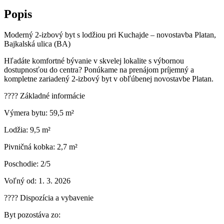
Popis
Moderný 2-izbový byt s lodžiou pri Kuchajde – novostavba Platan,
Bajkalská ulica (BA)
Hľadáte komfortné bývanie v skvelej lokalite s výbornou
dostupnosťou do centra? Ponúkame na prenájom príjemný a
kompletne zariadený 2-izbový byt v obľúbenej novostavbe Platan.
???? Základné informácie
Výmera bytu: 59,5 m²
Lodžia: 9,5 m²
Pivničná kobka: 2,7 m²
Poschodie: 2/5
Voľný od: 1. 3. 2026
???? Dispozícia a vybavenie
Byt pozostáva zo: