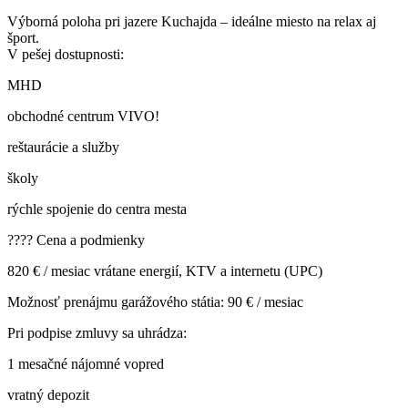
Výborná poloha pri jazere Kuchajda – ideálne miesto na relax aj
šport.
V pešej dostupnosti:
MHD
obchodné centrum VIVO!
reštaurácie a služby
školy
rýchle spojenie do centra mesta
???? Cena a podmienky
820 € / mesiac vrátane energií, KTV a internetu (UPC)
Možnosť prenájmu garážového státia: 90 € / mesiac
Pri podpise zmluvy sa uhrádza:
1 mesačné nájomné vopred
vratný depozit