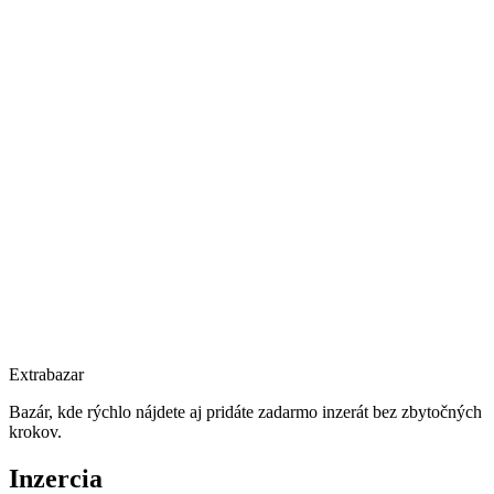
Extrabazar
Bazár, kde rýchlo nájdete aj pridáte zadarmo inzerát bez zbytočných
krokov.
Inzercia