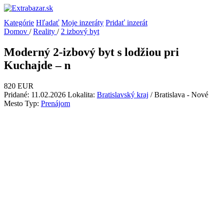
Kategórie
Hľadať
Moje inzeráty
Pridať inzerát
Domov
/
Reality
/
2 izbový byt
Moderný 2-izbový byt s lodžiou pri
Kuchajde – n
820 EUR
Pridané: 11.02.2026
Lokalita:
Bratislavský kraj
/ Bratislava - Nové
Mesto
Typ:
Prenájom