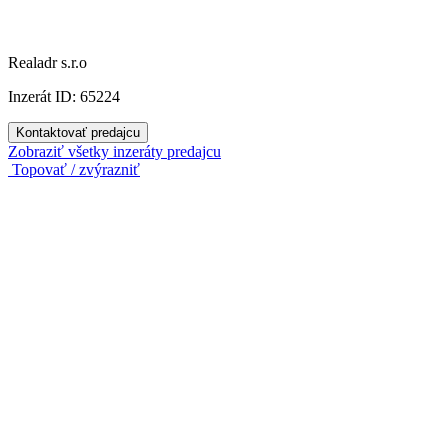
Realadr s.r.o
Inzerát ID: 65224
Kontaktovať predajcu
Zobraziť všetky inzeráty predajcu
Topovať / zvýrazniť