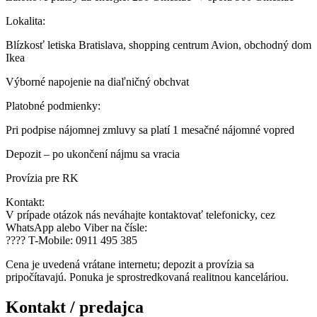
Lokalita:
Blízkosť letiska Bratislava, shopping centrum Avion, obchodný dom
Ikea
Výborné napojenie na diaľničný obchvat
Platobné podmienky:
Pri podpise nájomnej zmluvy sa platí 1 mesačné nájomné vopred
Depozit – po ukončení nájmu sa vracia
Provízia pre RK
Kontakt:
V prípade otázok nás neváhajte kontaktovať telefonicky, cez
WhatsApp alebo Viber na čísle:
???? T-Mobile: 0911 495 385
Cena je uvedená vrátane internetu; depozit a provízia sa
pripočítavajú. Ponuka je sprostredkovaná realitnou kanceláriou.
Kontakt / predajca