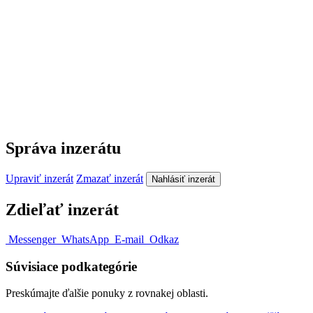
Správa inzerátu
Upraviť inzerát
Zmazať inzerát
Nahlásiť inzerát
Zdieľať inzerát
Messenger
WhatsApp
E-mail
Odkaz
Súvisiace podkategórie
Preskúmajte ďalšie ponuky z rovnakej oblasti.