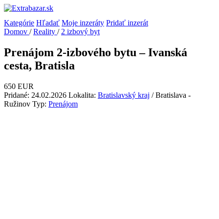
Kategórie
Hľadať
Moje inzeráty
Pridať inzerát
Domov
/
Reality
/
2 izbový byt
Prenájom 2-izbového bytu – Ivanská
cesta, Bratisla
650 EUR
Pridané: 24.02.2026
Lokalita:
Bratislavský kraj
/ Bratislava -
Ružinov
Typ:
Prenájom