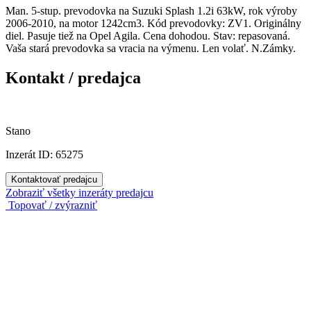
Man. 5-stup. prevodovka na Suzuki Splash 1.2i 63kW, rok výroby
2006-2010, na motor 1242cm3. Kód prevodovky: ZV1. Originálny
diel. Pasuje tiež na Opel Agila. Cena dohodou. Stav: repasovaná.
Vaša stará prevodovka sa vracia na výmenu. Len volať. N.Zámky.
Kontakt / predajca
Stano
Inzerát ID: 65275
Kontaktovať predajcu
Zobraziť všetky inzeráty predajcu
Topovať / zvýrazniť