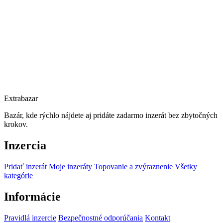
Extrabazar
Bazár, kde rýchlo nájdete aj pridáte zadarmo inzerát bez zbytočných
krokov.
Inzercia
Pridať inzerát
Moje inzeráty
Topovanie a zvýraznenie
Všetky
kategórie
Informácie
Pravidlá inzercie
Bezpečnostné odporúčania
Kontakt