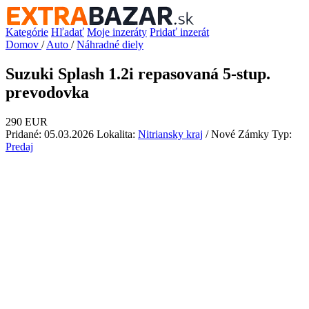
Kategórie
Hľadať
Moje inzeráty
Pridať inzerát
Domov
/
Auto
/
Náhradné diely
Suzuki Splash 1.2i repasovaná 5-stup.
prevodovka
290 EUR
Pridané: 05.03.2026
Lokalita:
Nitriansky kraj
/ Nové Zámky
Typ:
Predaj