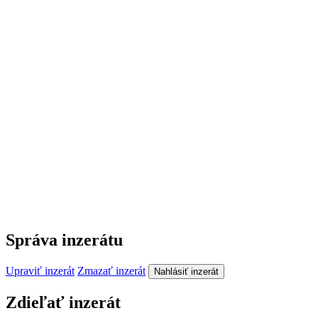
Správa inzerátu
Upraviť inzerát
Zmazať inzerát
Nahlásiť inzerát
Zdieľať inzerát