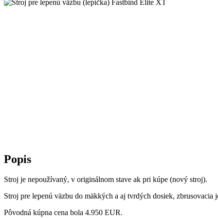
Popis
Stroj je nepoužívaný, v originálnom stave ak pri kúpe (nový stroj).
Stroj pre lepenú väzbu do mäkkých a aj tvrdých dosiek, zbrusovacia 
Pôvodná kúpna cena bola 4.950 EUR.