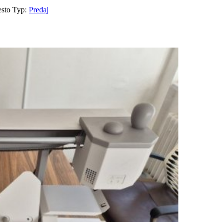
esto
Typ:
Predaj