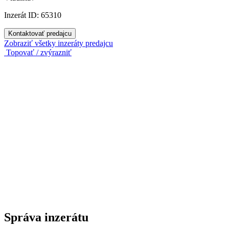
Inzerát ID: 65310
Kontaktovať predajcu
Zobraziť všetky inzeráty predajcu
Topovať / zvýrazniť
Správa inzerátu