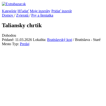
Kategórie
Hľadať
Moje inzeráty
Pridať inzerát
Domov
/
Zvieratá
/
Psy a šteniatka
Taliansky chrtik
Dohodou
Pridané: 11.03.2026
Lokalita:
Bratislavský kraj
/ Bratislava - Staré
Mesto
Typ:
Predaj