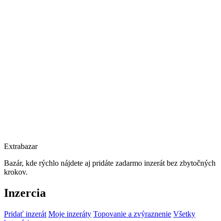
Extrabazar
Bazár, kde rýchlo nájdete aj pridáte zadarmo inzerát bez zbytočných
krokov.
Inzercia
Pridať inzerát
Moje inzeráty
Topovanie a zvýraznenie
Všetky