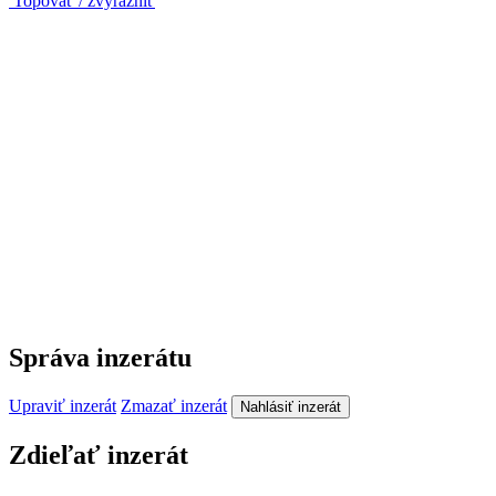
Topovať / zvýrazniť
Správa inzerátu
Upraviť inzerát
Zmazať inzerát
Nahlásiť inzerát
Zdieľať inzerát