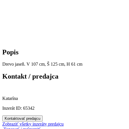
Popis
Drevo jaseň. V 107 cm, Š 125 cm, H 61 cm
Kontakt / predajca
Katarína
Inzerát ID: 65342
Kontaktovať predajcu
Zobraziť všetky inzeráty predajcu