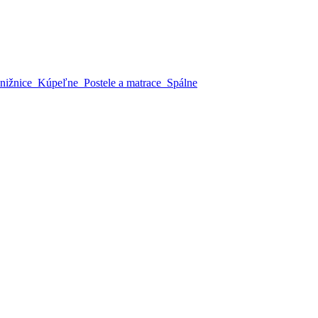
nižnice
Kúpeľne
Postele a matrace
Spálne