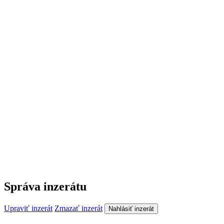
Správa inzerátu
Upraviť inzerát
Zmazať inzerát
Nahlásiť inzerát