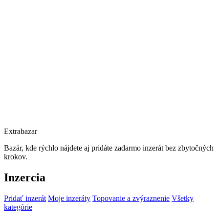
Extrabazar
Bazár, kde rýchlo nájdete aj pridáte zadarmo inzerát bez zbytočných
krokov.
Inzercia
Pridať inzerát
Moje inzeráty
Topovanie a zvýraznenie
Všetky
kategórie