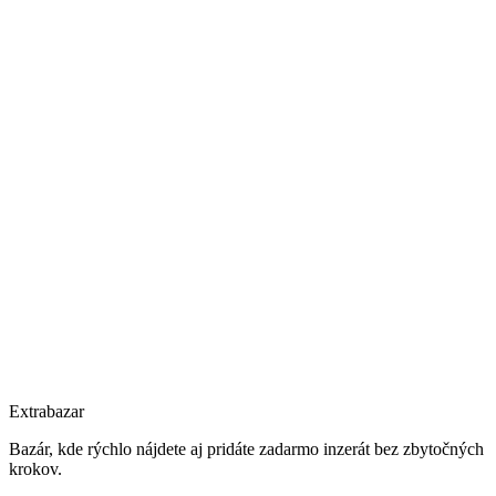
Extrabazar
Bazár, kde rýchlo nájdete aj pridáte zadarmo inzerát bez zbytočných
krokov.