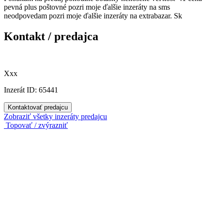
pevná plus poštovné pozri moje ďalšie inzeráty na sms
neodpovedam pozri moje ďalšie inzeráty na extrabazar. Sk
Kontakt / predajca
Xxx
Inzerát ID: 65441
Kontaktovať predajcu
Zobraziť všetky inzeráty predajcu
Topovať / zvýrazniť