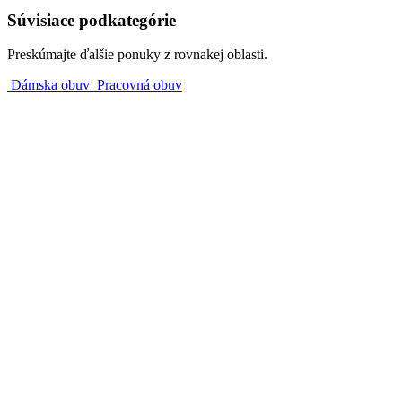
Súvisiace podkategórie
Preskúmajte ďalšie ponuky z rovnakej oblasti.
Dámska obuv
Pracovná obuv