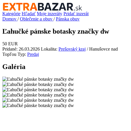
Kategórie
Hľadať
Moje inzeráty
Pridať inzerát
Domov
/
Oblečenie a obuv
/
Pánska obuv
Ľahučké pánske botasky značky dw
50 EUR
Pridané: 26.03.2026
Lokalita:
Prešovský kraj
/ Hanušovce nad
Topľou
Typ:
Predaj
Galéria