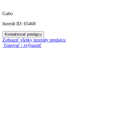
Gabo
Inzerát ID: 65468
Kontaktovať predajcu
Zobraziť všetky inzeráty predajcu
Topovať / zvýrazniť