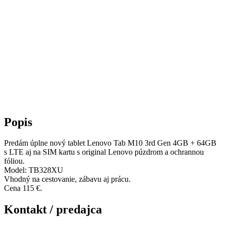
Popis
Predám úplne nový tablet Lenovo Tab M10 3rd Gen 4GB + 64GB
s LTE aj na SIM kartu s original Lenovo púzdrom a ochrannou
fóliou.
Model: TB328XU
Vhodný na cestovanie, zábavu aj prácu.
Cena 115 €.
Kontakt / predajca