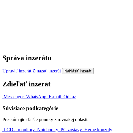
Správa inzerátu
Upraviť inzerát
Zmazať inzerát
Nahlásiť inzerát
Zdieľať inzerát
Messenger
WhatsApp
E-mail
Odkaz
Súvisiace podkategórie
Preskúmajte ďalšie ponuky z rovnakej oblasti.
LCD a monitory
Notebooky
PC zostavy
Herné konzoly