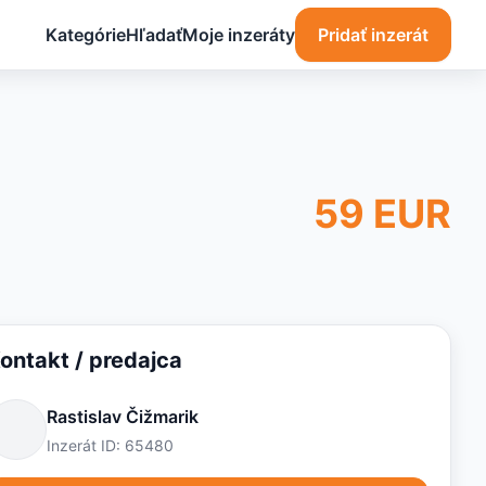
Pridať inzerát
Kategórie
Hľadať
Moje inzeráty
59 EUR
ontakt / predajca
Rastislav Čižmarik
Inzerát ID: 65480