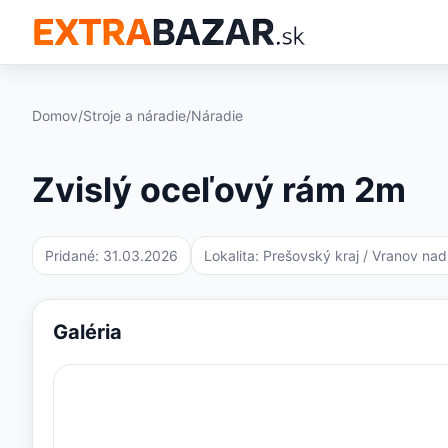
Domov
/
Stroje a náradie
/
Náradie
Zvislý oceľový rám 2m
Pridané: 31.03.2026
Lokalita:
Prešovský kraj
/ Vranov nad
Galéria