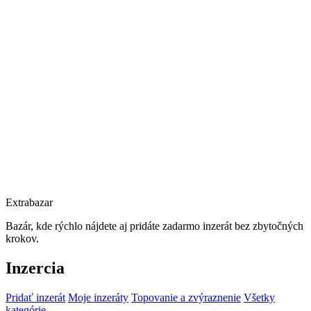
Extrabazar
Bazár, kde rýchlo nájdete aj pridáte zadarmo inzerát bez zbytočných
krokov.
Inzercia
Pridať inzerát
Moje inzeráty
Topovanie a zvýraznenie
Všetky
kategórie