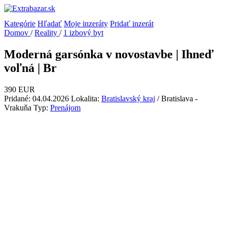
Kategórie
Hľadať
Moje inzeráty
Pridať inzerát
Domov
/
Reality
/
1 izbový byt
Moderná garsónka v novostavbe | Ihneď
voľná | Br
390 EUR
Pridané: 04.04.2026
Lokalita:
Bratislavský kraj
/ Bratislava -
Vrakuňa
Typ:
Prenájom