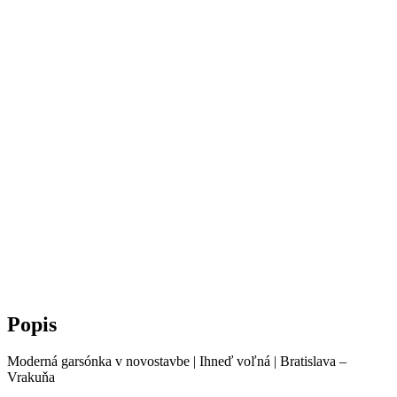
Popis
Moderná garsónka v novostavbe | Ihneď voľná | Bratislava –
Vrakuňa