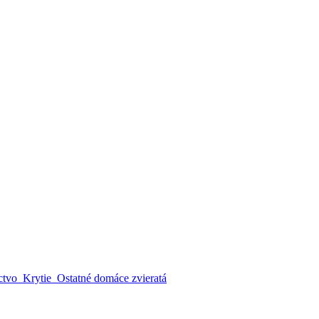
ctvo
Krytie
Ostatné domáce zvieratá