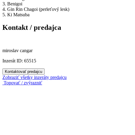
3. Benigoi
4. Gin Rin Chagoi (perleťový lesk)
5. Ki Matsuba
Kontakt / predajca
miroslav cangar
Inzerát ID: 65515
Kontaktovať predajcu
Zobraziť všetky inzeráty predajcu
Topovať / zvýrazniť