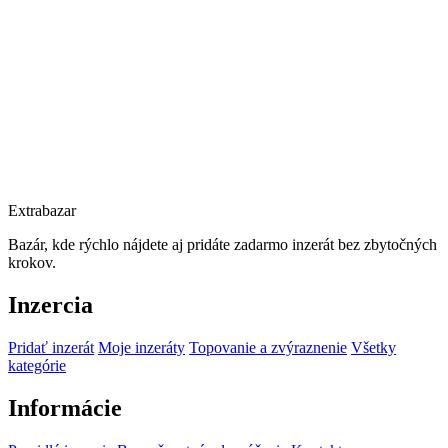
Extrabazar
Bazár, kde rýchlo nájdete aj pridáte zadarmo inzerát bez zbytočných
krokov.
Inzercia
Pridať inzerát
Moje inzeráty
Topovanie a zvýraznenie
Všetky
kategórie
Informácie