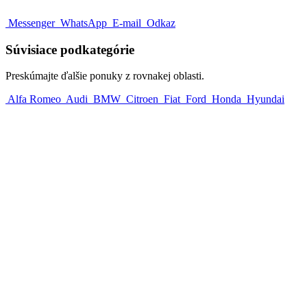
Messenger
WhatsApp
E-mail
Odkaz
Súvisiace podkategórie
Preskúmajte ďalšie ponuky z rovnakej oblasti.
Alfa Romeo
Audi
BMW
Citroen
Fiat
Ford
Honda
Hyundai