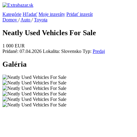
Kategórie
Hľadať
Moje inzeráty
Pridať inzerát
Domov
/
Auto
/
Toyota
Neatly Used Vehicles For Sale
1 000 EUR
Pridané: 07.04.2026
Lokalita: Slovensko
Typ:
Predaj
Galéria