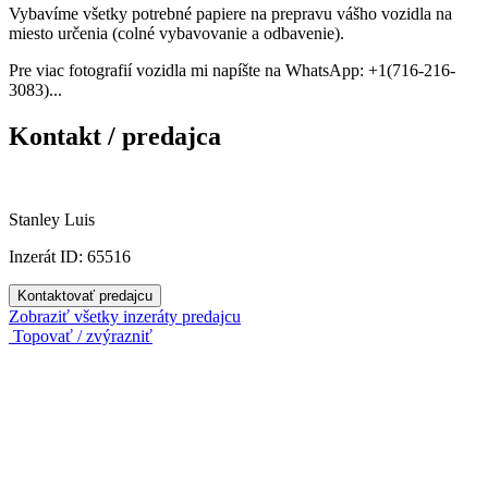
Vybavíme všetky potrebné papiere na prepravu vášho vozidla na
miesto určenia (colné vybavovanie a odbavenie).
Pre viac fotografií vozidla mi napíšte na WhatsApp: +1(716-216-
3083)...
Kontakt / predajca
Stanley Luis
Inzerát ID: 65516
Kontaktovať predajcu
Zobraziť všetky inzeráty predajcu
Topovať / zvýrazniť