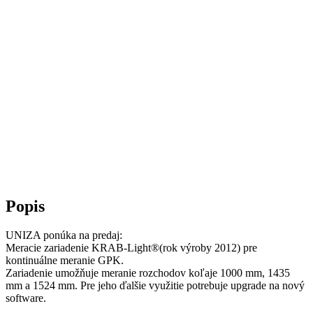
Popis
UNIZA ponúka na predaj:
Meracie zariadenie KRAB-Light®(rok výroby 2012) pre
kontinuálne meranie GPK.
Zariadenie umožňuje meranie rozchodov koľaje 1000 mm, 1435
mm a 1524 mm. Pre jeho ďalšie využitie potrebuje upgrade na nový
software.