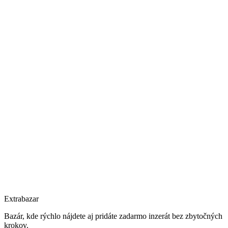
Extrabazar
Bazár, kde rýchlo nájdete aj pridáte zadarmo inzerát bez zbytočných
krokov.