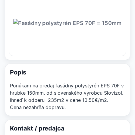
Popis
Ponúkam na predaj fasádny polystyrén EPS 70F v
hrúbke 150mm. od slovenského výrobcu Slovizol.
Ihneď k odberu=235m2 v cene 10,50€/m2.
Cena nezahŕňa dopravu.
Kontakt / predajca