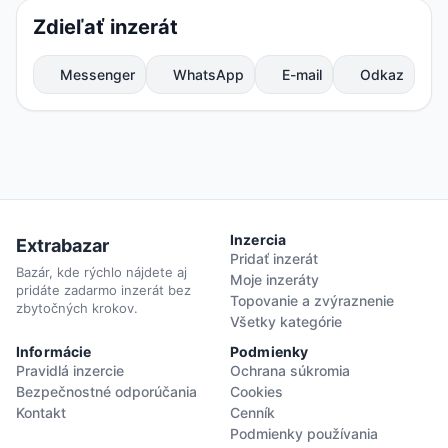
Zdieľať inzerát
Messenger
WhatsApp
E-mail
Odkaz
Inzercia
Extrabazar
Pridať inzerát
Bazár, kde rýchlo nájdete aj
Moje inzeráty
pridáte zadarmo inzerát bez
Topovanie a zvýraznenie
zbytočných krokov.
Všetky kategórie
Informácie
Podmienky
Pravidlá inzercie
Ochrana súkromia
Bezpečnostné odporúčania
Cookies
Kontakt
Cenník
Podmienky používania