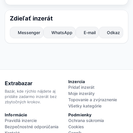
Zdieľať inzerát
Messenger
WhatsApp
E-mail
Odkaz
Inzercia
Extrabazar
Pridať inzerát
Bazár, kde rýchlo nájdete aj
Moje inzeráty
pridáte zadarmo inzerát bez
Topovanie a zvýraznenie
zbytočných krokov.
Všetky kategórie
Informácie
Podmienky
Pravidlá inzercie
Ochrana súkromia
Bezpečnostné odporúčania
Cookies
Kontakt
Cenník