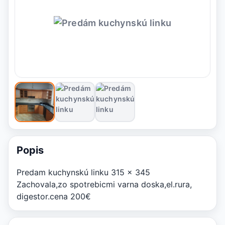
Popis
Predam kuchynskú linku 315 x 345
Zachovala,zo spotrebicmi varna doska,el.rura,
digestor.cena 200€