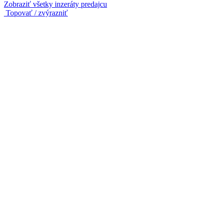
Zobraziť všetky inzeráty predajcu
Topovať / zvýrazniť