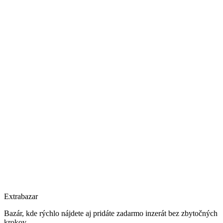
Extrabazar
Bazár, kde rýchlo nájdete aj pridáte zadarmo inzerát bez zbytočných
krokov.