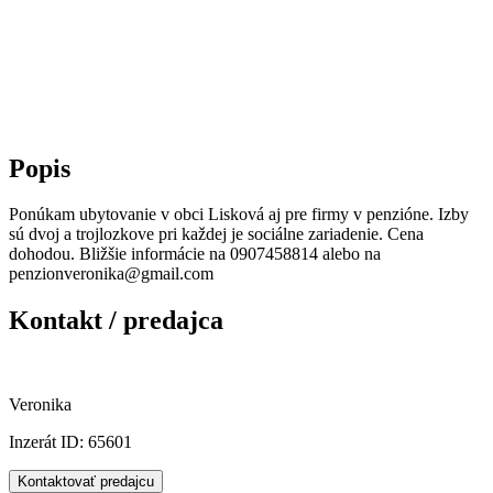
Popis
Ponúkam ubytovanie v obci Lisková aj pre firmy v penzióne. Izby
sú dvoj a trojlozkove pri každej je sociálne zariadenie. Cena
dohodou. Bližšie informácie na 0907458814 alebo na
penzionveronika@gmail.com
Kontakt / predajca
Veronika
Inzerát ID: 65601
Kontaktovať predajcu