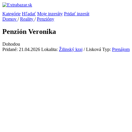
Kategórie
Hľadať
Moje inzeráty
Pridať inzerát
Domov
/
Reality
/
Penzióny
Penzión Veronika
Dohodou
Pridané: 21.04.2026
Lokalita:
Žilinský kraj
/ Lisková
Typ:
Prenájom