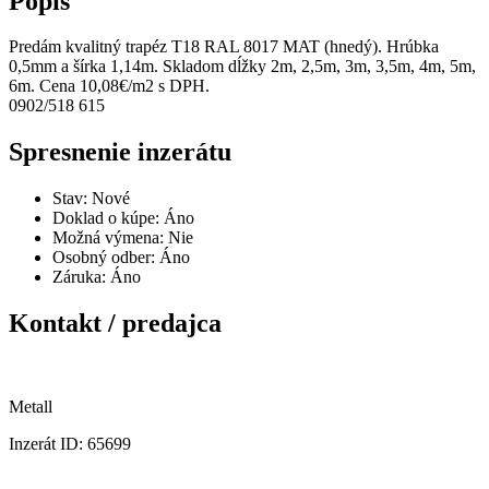
Popis
Predám kvalitný trapéz T18 RAL 8017 MAT (hnedý). Hrúbka
0,5mm a šírka 1,14m. Skladom dĺžky 2m, 2,5m, 3m, 3,5m, 4m, 5m,
6m. Cena 10,08€/m2 s DPH.
0902/518 615
Spresnenie inzerátu
Stav:
Nové
Doklad o kúpe:
Áno
Možná výmena:
Nie
Osobný odber:
Áno
Záruka:
Áno
Kontakt / predajca
Metall
Inzerát ID: 65699