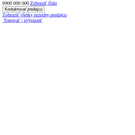
0900 000 000
Zobraziť číslo
Kontaktovať predajcu
Zobraziť všetky inzeráty predajcu
Topovať / zvýrazniť