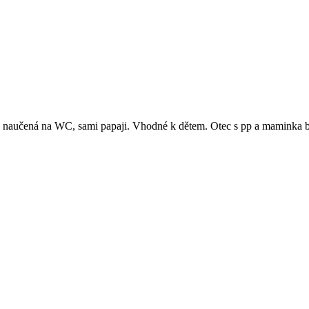
á, naučená na WC, sami papaji. Vhodné k dětem. Otec s pp a maminka b