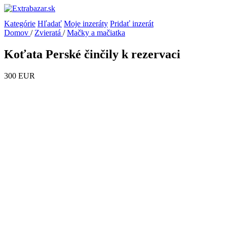
Kategórie
Hľadať
Moje inzeráty
Pridať inzerát
Domov
/
Zvieratá
/
Mačky a mačiatka
Koťata Perské činčily k rezervaci
300 EUR