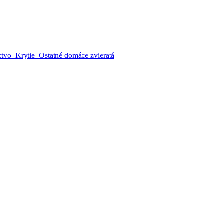
ctvo
Krytie
Ostatné domáce zvieratá