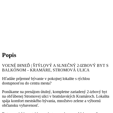
Popis
VOĽNÉ IHNEĎ | ŠTÝLOVÝ A SLNEČNÝ 2-IZBOVÝ BYT S
BALKÓNOM – KRAMÁRE, STROMOVÁ ULICA
Hľadáte príjemné bývanie v pokojnej lokalite s rýchlou
dostupnosťou do centra mesta?
Ponúkame na prenájom útulný, kompletne zariadený 2-izbový byt
na obľúbenej Stromovej ulici v bratislavských Kramároch. Lokalita
spája komfort mestského bývania, množstvo zelene a výbornú
občiansku vybavenosť.