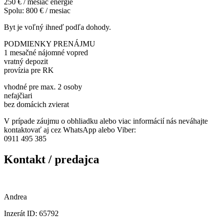
250 € / mesiac energie
Spolu: 800 € / mesiac
Byt je voľný ihneď podľa dohody.
PODMIENKY PRENÁJMU
1 mesačné nájomné vopred
vratný depozit
provízia pre RK
vhodné pre max. 2 osoby
nefajčiari
bez domácich zvierat
V prípade záujmu o obhliadku alebo viac informácií nás neváhajte
kontaktovať aj cez WhatsApp alebo Viber:
0911 495 385
Kontakt / predajca
Andrea
Inzerát ID: 65792