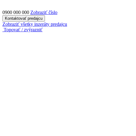
0900 000 000
Zobraziť číslo
Kontaktovať predajcu
Zobraziť všetky inzeráty predajcu
Topovať / zvýrazniť