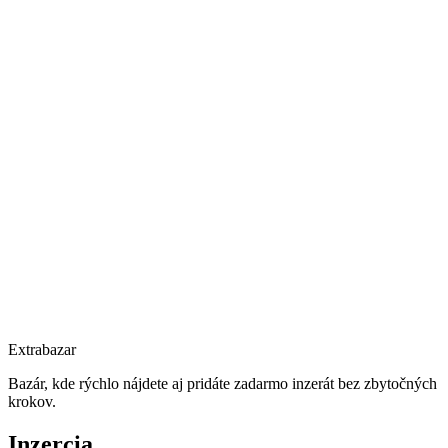
Extrabazar
Bazár, kde rýchlo nájdete aj pridáte zadarmo inzerát bez zbytočných
krokov.
Inzercia