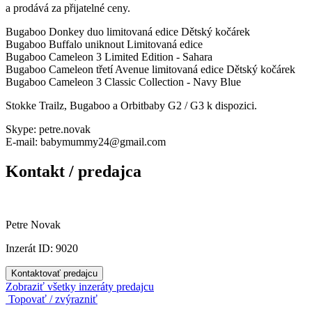
a prodává za přijatelné ceny.
Bugaboo Donkey duo limitovaná edice Dětský kočárek
Bugaboo Buffalo uniknout Limitovaná edice
Bugaboo Cameleon 3 Limited Edition - Sahara
Bugaboo Cameleon třetí Avenue limitovaná edice Dětský kočárek
Bugaboo Cameleon 3 Classic Collection - Navy Blue
Stokke Trailz, Bugaboo a Orbitbaby G2 / G3 k dispozici.
Skype: petre.novak
E-mail: babymummy24@gmail.com
Kontakt / predajca
Petre Novak
Inzerát ID: 9020
Kontaktovať predajcu
Zobraziť všetky inzeráty predajcu
Topovať / zvýrazniť