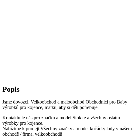
Popis
Jsme dovozci, Velkoobchod a maloobchod Obchodníci pro Baby
výrobků pro kojence, matku, aby si děti potřebuje.
Kontaktujte nás pro značku a model Stokke a všechny ostatní
výrobky pro kojence.
Nabízíme k prodeji Všechny značky a model kočárky tady v našem
obchodě / firma, velkoobchodů