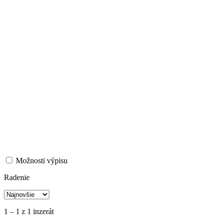
Možnosti výpisu
Radenie
1 – 1 z 1 inzerát